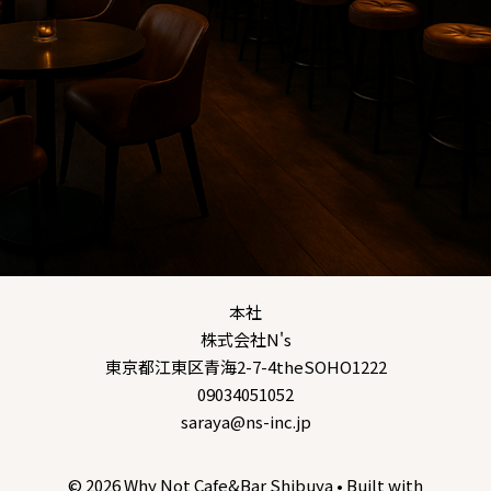
本社
株式会社N's
東京都江東区青海2-7-4theSOHO1222
09034051052
saraya@ns-inc.jp
© 2026 Why Not Cafe&Bar Shibuya
• Built with